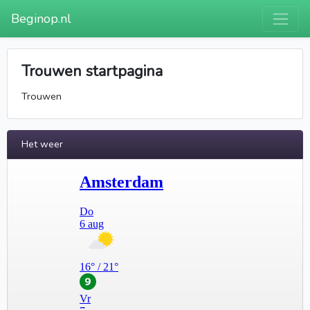
Beginop.nl
Trouwen startpagina
Trouwen
Het weer